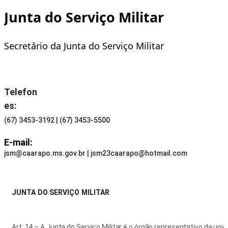
Junta do Serviço Militar
Secretário da Junta do Serviço Militar
Telefon
es:
(67) 3453-3192 | (67) 3453-5500
E-mail:
jsm@caarapo.ms.gov.br | jsm23caarapo@hotmail.com
JUNTA DO SERVIÇO MILITAR
Art. 14 – A Junta do Serviço Militar é o órgão representativo da un